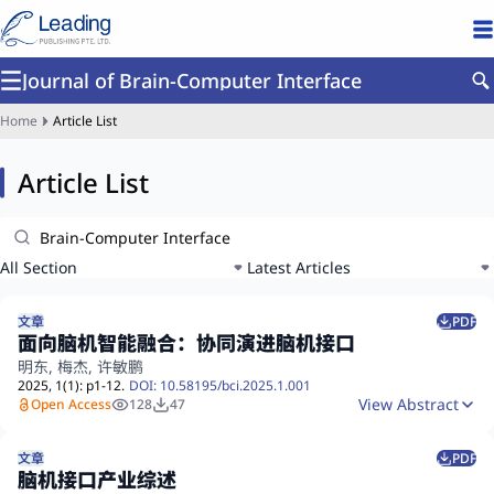
Journal of Brain-Computer Interface
Home
Article List
Article List
All Section
Latest Articles
文章
PDF
面向脑机智能融合：协同演进脑机接口
明东, 梅杰, 许敏鹏
2025,
1
(1):
p
1
-12
.
DOI: 10.58195/bci.2025.1.001
View Abstract
Open Access
128
47
文章
PDF
脑机接口产业综述