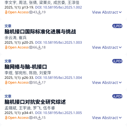
李文宇, 周洁, 张倩, 梁栗炎, 成苈委, 王淳佳
2025,
1
(1):
p
13
-19
.
DOI: 10.58195/bci.2025.1.002
View Abstract
Open Access
43
19
文章
PDF
脑机接口国际标准化进展与挑战
余云涛, 崔兵
2025,
1
(1):
p
20
-25
.
DOI: 10.58195/bci.2025.1.003
View Abstract
Open Access
66
18
文章
PDF
脑网络与脑-机接口
李煜, 邹宛彤, 陈勋, 刘爱萍
2025,
1
(1):
p
26
-33
.
DOI: 10.58195/bci.2025.1.004
View Abstract
Open Access
50
17
文章
PDF
脑机接口对抗安全研究综述
孟璐斌, 王宇迪, 罗飞, 伍冬睿
2025,
1
(1):
p
34
-41
.
DOI: 10.58195/bci.2025.1.005
View Abstract
Open Access
49
15